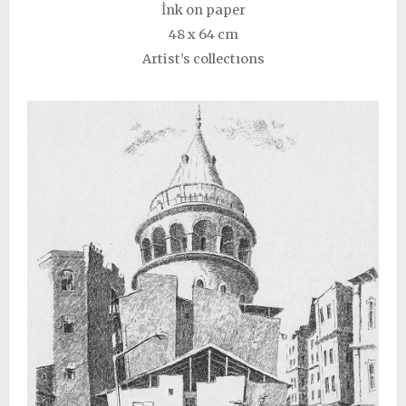
İnk on paper
48 x 64 cm
Artist’s collectıons