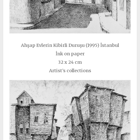
Ahşap Evlerin Kibirli Duruşu (1995) İstanbul
İnk on paper
32 x 24 cm
Artist’s collections