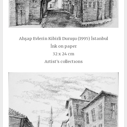
Ahşap Evlerin Kibirli Duruşu (1995) İstanbul
İnk on paper
32 x 24 cm
Artist’s collectıons