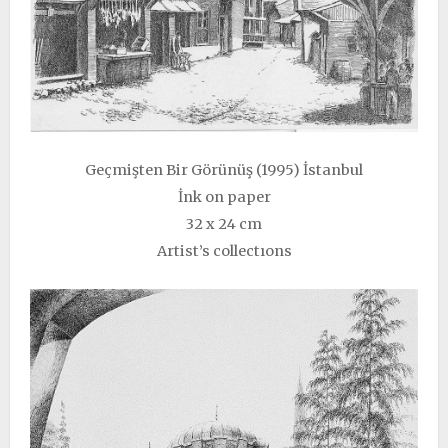
Geçmişten Bir Görünüş (1995) İstanbul
İnk on paper
32 x 24 cm
Artist’s collectıons