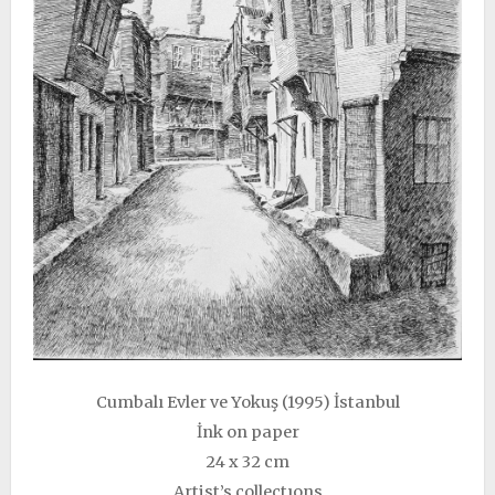
Cumbalı Evler ve Yokuş (1995) İstanbul
İnk on paper
24 x 32 cm
Artist’s collectıons