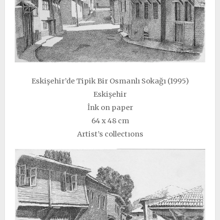
Eskişehir’de Tipik Bir Osmanlı Sokağı (1995)
Eskişehir
İnk on paper
64 x 48 cm
Artist’s collectıons