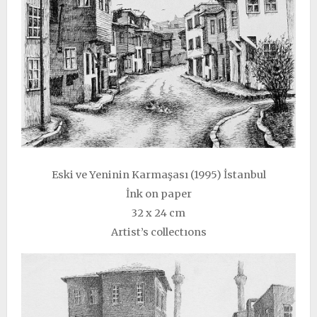
Eski ve Yeninin Karmaşası (1995) İstanbul
İnk on paper
32 x 24 cm
Artist’s collectıons