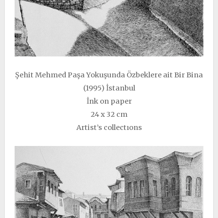
Şehit Mehmed Paşa Yokuşunda Özbeklere ait Bir Bina
(1995) İstanbul
İnk on paper
24 x 32 cm
Artist’s collectıons