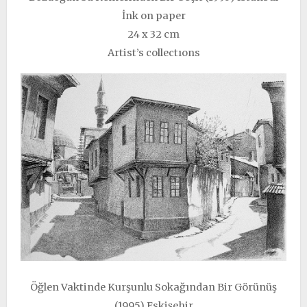
İnk on paper
24 x 32 cm
Artist’s collectıons
Öğlen Vaktinde Kurşunlu Sokağından Bir Görünüş
(1995) Eskişehir