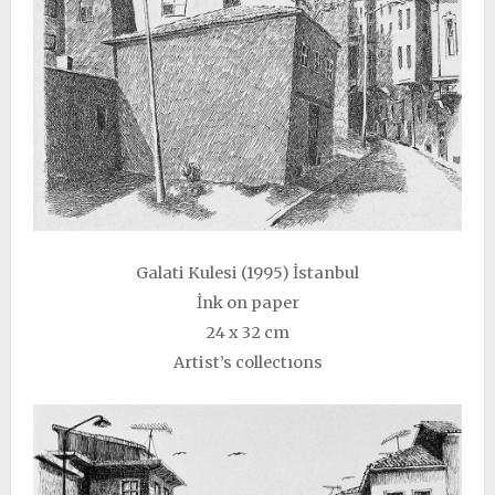
Galati Kulesi (1995) İstanbul
İnk on paper
24 x 32 cm
Artist’s collectıons