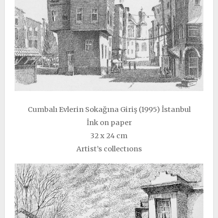
Cumbalı Evlerin Sokağına Giriş (1995) İstanbul
İnk on paper
32 x 24 cm
Artist’s collectıons