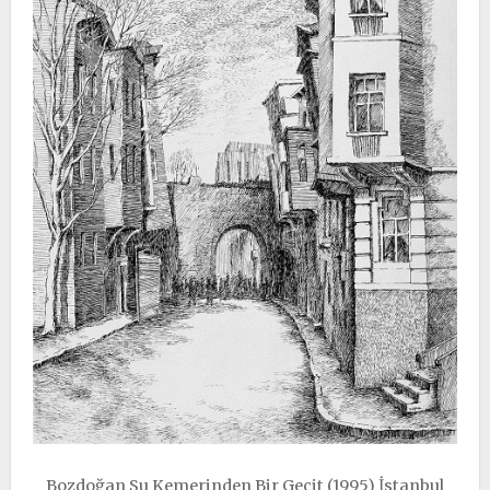
Bozdoğan Su Kemerinden Bir Geçit (1995) İstanbul